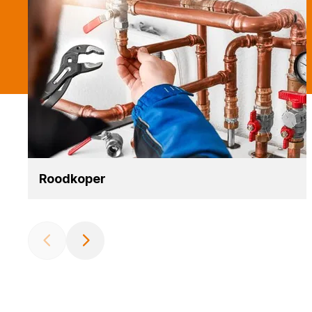
Rood­ko­per