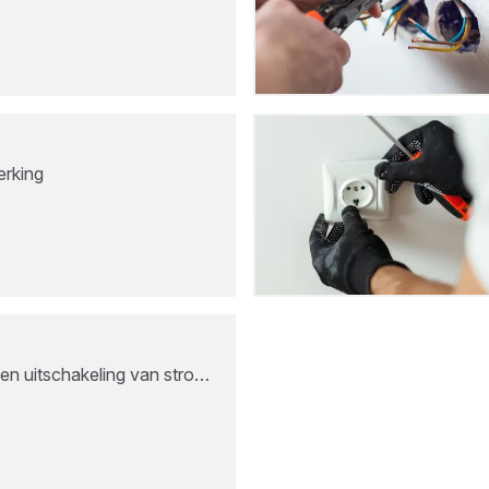
erking
 en uitschakeling van stro…