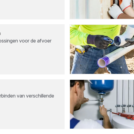
n
ossingen voor de afvoer
n
rbinden van verschillende