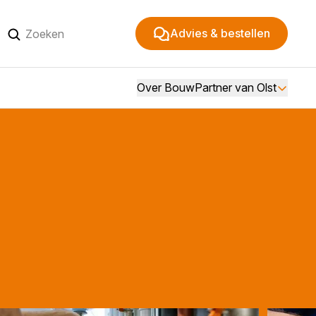
Advies & bestellen
Over BouwPartner van Olst