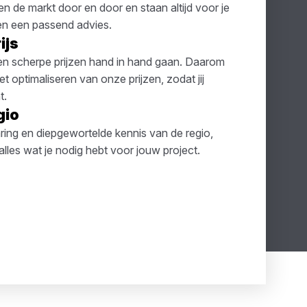
de markt door en door en staan altijd voor je
 en een passend advies.
ijs
t en scherpe prijzen hand in hand gaan. Daarom
 optimaliseren van onze prijzen, zodat jij
t.
gio
ring en diepgewortelde kennis van de regio,
lles wat je nodig hebt voor jouw project.