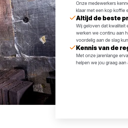
Onze medewerkers kennen 
klaar met een kop koffie
Altijd de beste pr
Wij geloven dat kwalitei
werken we continu aan het
voordelig aan de slag kun
Kennis van de re
Met onze jarenlange erva
helpen we jou graag aan a