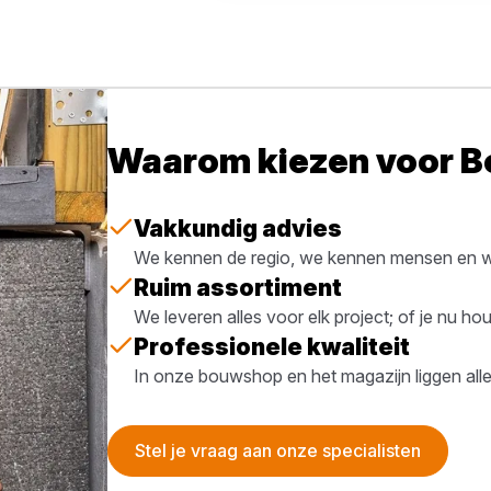
Waarom kiezen voor 
Vakkundig advies
We kennen de regio, we kennen mensen en we
Ruim assortiment
We leveren alles voor elk project; of je nu h
Professionele kwaliteit
In onze bouwshop en het magazijn liggen all
Stel je vraag aan onze specialisten