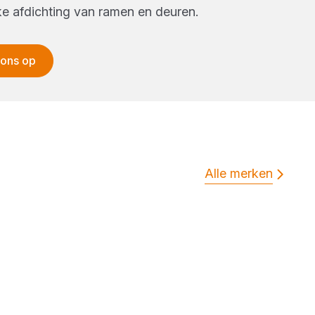
ijke afdichting van ramen en deuren.
 ons op
Alle merken