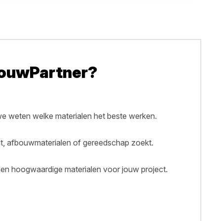
BouwPartner?
 weten welke materialen het beste werken.
out, afbouwmaterialen of gereedschap zoekt.
een hoogwaardige materialen voor jouw project.