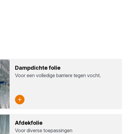
Damp­dich­te folie
Voor een volledige barriere tegen vocht.
Afdek­fo­lie
Voor diverse toepassingen