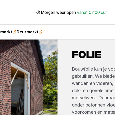
Morgen weer open
vanaf 07:00 uur
smarkt
Deurmarkt
FOLIE
Bouwfolie kun je vo
gebruiken. We biede
wanden en vloeren, e
dak- en gevelelemen
metselwerk. Daarnaas
onder betonnen vloer
voorkomen en materi