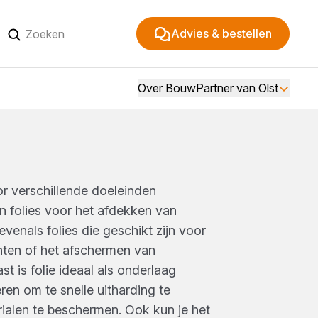
Advies & bestellen
Over BouwPartner van Olst
or verschillende doeleinden
n folies voor het afdekken van
venals folies die geschikt zijn voor
ten of het afschermen van
t is folie ideaal als onderlaag
en om te snelle uitharding te
alen te beschermen. Ook kun je het