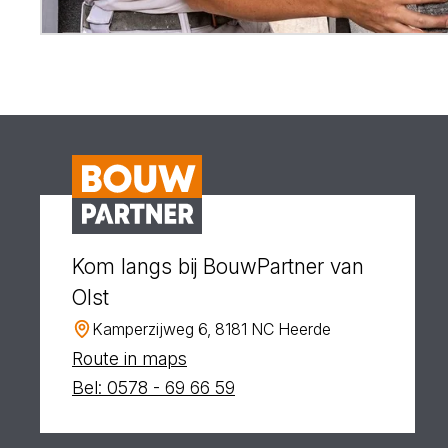
Kom langs bij BouwPartner van
Olst
Kamperzijweg 6, 8181 NC Heerde
Route in maps
Bel: 0578 - 69 66 59