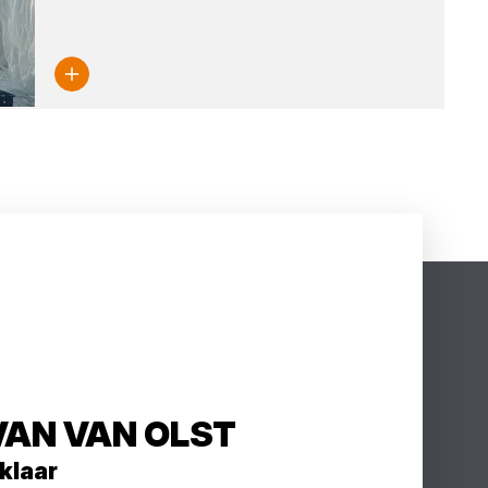
VAN VAN OLST
 klaar