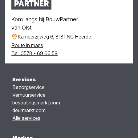
Kom langs bij BouwPartner
van Olst
Kamperzijweg 6, 8181 NC Heerde
Route in maps
Bel: 0578 - 69 66 59
Services
Bezorgservice
Verhuurservice
bestratingsmarkt.com
deurmarkt.com
Alle services
Merken