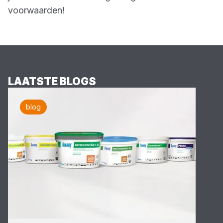
voorwaarden!
LAATSTE BLOGS
blog