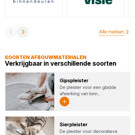
Alle merken
SOORTEN AFBOUWMATERIALEN
Verkrijgbaar in verschillende soorten
Gips­pleis­ter
De pleister voor een gladde
afwerking van binn…
Sier­pleis­ter
De pleister voor decoratieve