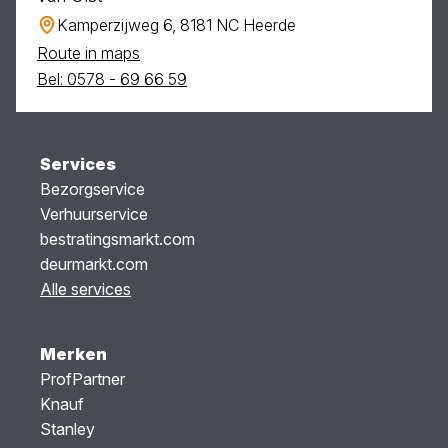
Kamperzijweg 6, 8181 NC Heerde
Route in maps
Bel: 0578 - 69 66 59
Services
Bezorgservice
Verhuurservice
bestratingsmarkt.com
deurmarkt.com
Alle services
Merken
ProfPartner
Knauf
Stanley