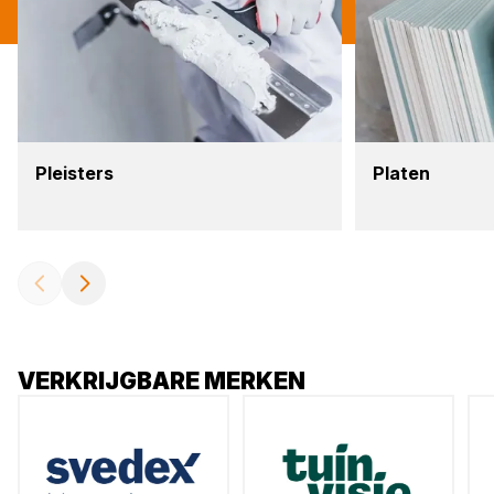
Pleis­ters
Pla­ten
VERKRIJGBARE MERKEN