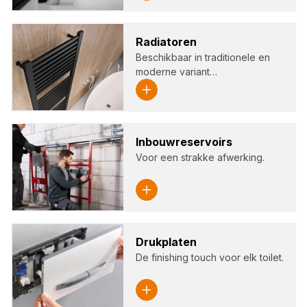
Radi­a­to­ren
Beschikbaar in traditionele en
moderne variant…
Inbouw­re­ser­voirs
Voor een strakke afwerking.
Druk­pla­ten
De finishing touch voor elk toilet.