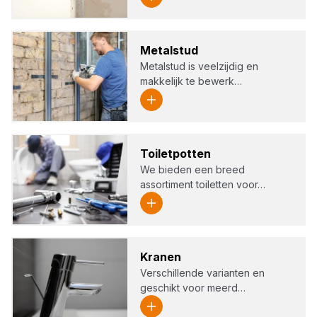
Metal­stud
Metalstud is veelzijdig en
makkelijk te bewerk…
Toi­let­pot­ten
We bieden een breed
assortiment toiletten voor…
Kra­nen
Verschillende varianten en
geschikt voor meerd…