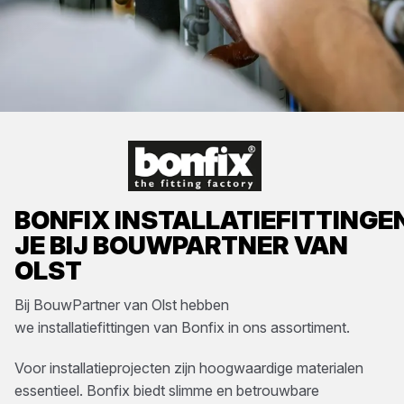
BONFIX
INSTALLATIEFITTINGE
JE BIJ
BOUWPARTNER VAN
OLST
Bij
BouwPartner van Olst
hebben
we
installatiefittingen
van
Bonfix
in ons assortiment.
Voor installatieprojecten zijn hoogwaardige materialen
essentieel. Bonfix biedt slimme en betrouwbare