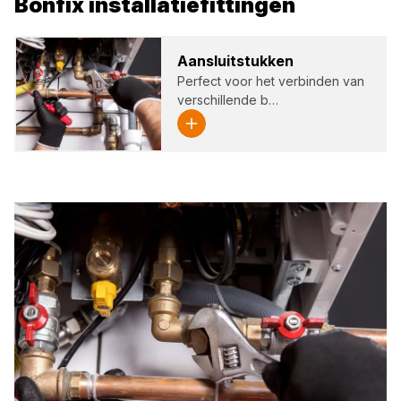
Bonfix
installatiefittingen
Aan­sluit­stuk­ken
Perfect voor het verbinden van
verschillende b…