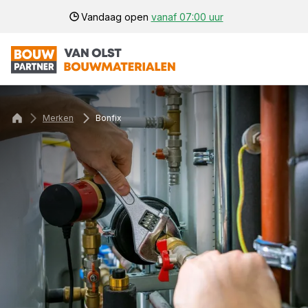
Vandaag open
vanaf 07:00 uur
Merken
Bonfix