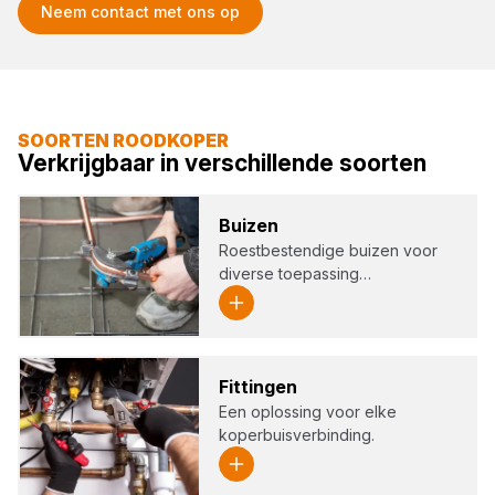
Neem contact met ons op
SOORTEN ROODKOPER
Verkrijgbaar in verschillende soorten
Bui­zen
Roestbestendige buizen voor
diverse toepassing…
Fit­tin­gen
Een oplossing voor elke
koperbuisverbinding.