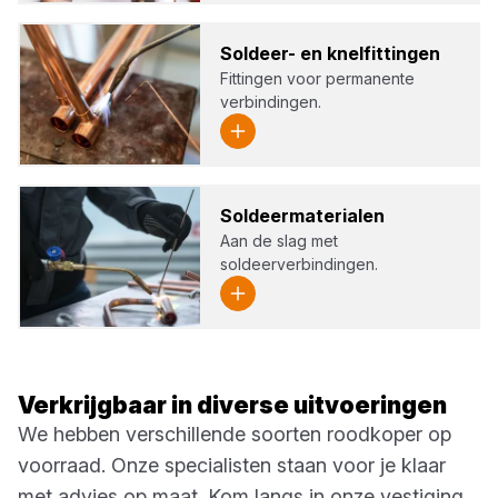
Sol­deer- en knel­fit­tin­gen
Fittingen voor permanente
verbindingen.
Sol­deer­ma­te­ri­a­len
Aan de slag met
soldeerverbindingen.
Verkrijgbaar in diverse uitvoeringen
We hebben verschillende soorten roodkoper op
voorraad. Onze specialisten staan voor je klaar
met advies op maat. Kom langs in onze vestiging