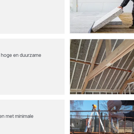
r hoge en duurzame
ren met minimale