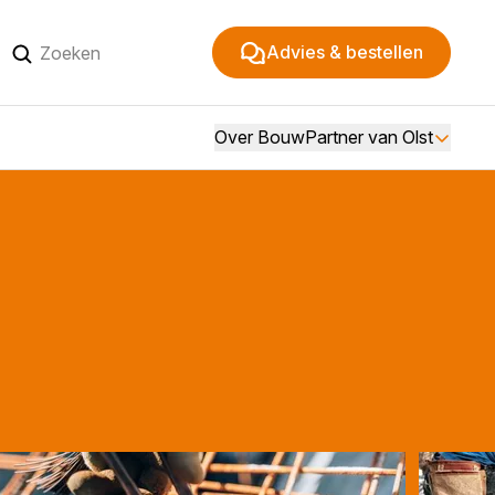
Advies & bestellen
Over BouwPartner van Olst