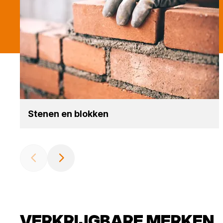
Ste­nen en blok­ken
VERKRIJGBARE MERKEN