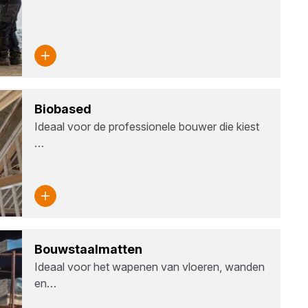
Bio­ba­sed
Ideaal voor de professionele bouwer die kiest
…
Bouw­staal­mat­ten
Ideaal voor het wapenen van vloeren, wanden
en…