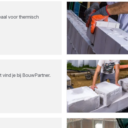
eaal voor thermisch
 vind je bij BouwPartner.