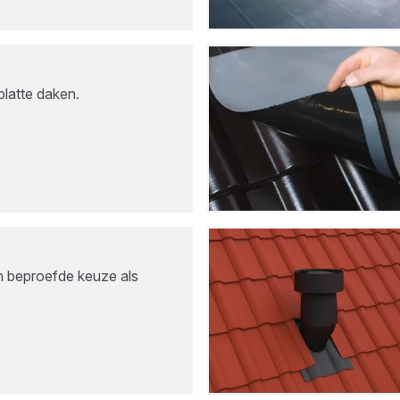
latte daken.
n beproefde keuze als