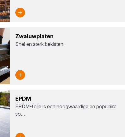
Zwa­luw­pla­ten
Snel en sterk bekisten.
EPDM
EPDM-folie is een hoogwaardige en populaire
so…