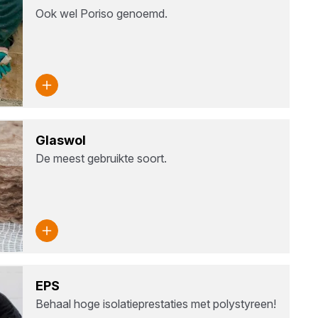
Ook wel Poriso genoemd.
Glas­wol
De meest gebruikte soort.
EPS
Behaal hoge isolatieprestaties met polystyreen!