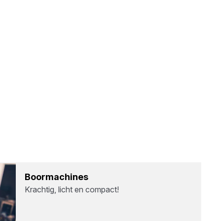
Boor­ma­chi­nes
Krachtig, licht en compact!