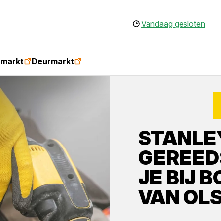
Vandaag gesloten
smarkt
Deurmarkt
STANLE
GEREED
JE BIJ
B
VAN OL