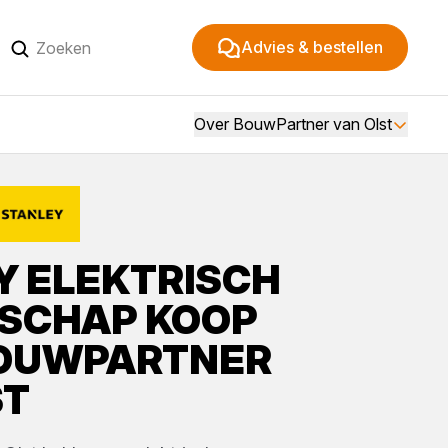
Advies & bestellen
Over BouwPartner van Olst
Y
ELEKTRISCH
SCHAP
KOOP
OUWPARTNER
ST