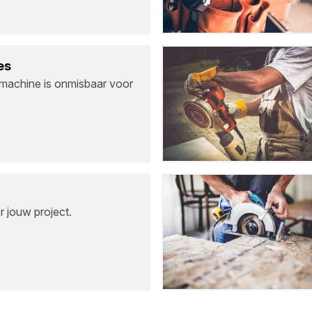
es
machine is onmisbaar voor
or jouw project.