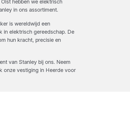
 Olst
hebben we
elektrisch
anley
in ons assortiment.
ker is wereldwijd een
in elektrisch gereedschap. De
m hun kracht, precisie en
ment van
Stanley
bij ons. Neem
k onze vestiging in
Heerde
voor