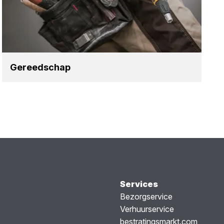
Gereed­schap
Services
Bezorgservice
Verhuurservice
bestratingsmarkt.com