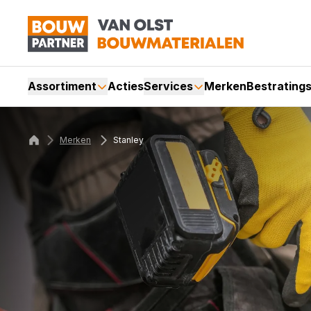
Assortiment
Acties
Services
Merken
Bestrating
Merken
Stanley