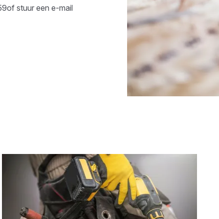
59
of stuur een e-mail