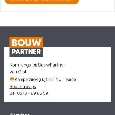
Kom langs bij BouwPartner
van Olst
Kamperzijweg 6, 8181 NC Heerde
Route in maps
Bel: 0578 - 69 66 59