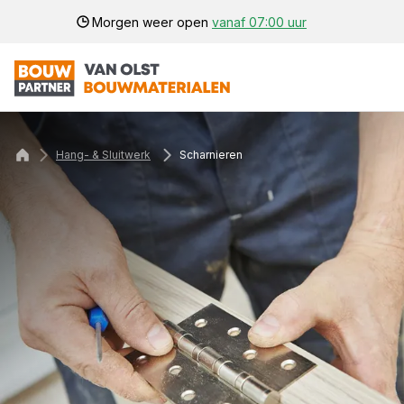
Morgen weer open
vanaf 07:00 uur
Hang- & Sluitwerk
Scharnieren