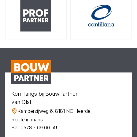
Kom langs bij BouwPartner
van Olst
Kamperzijweg 6, 8181 NC Heerde
Route in maps
Bel: 0578 - 69 66 59