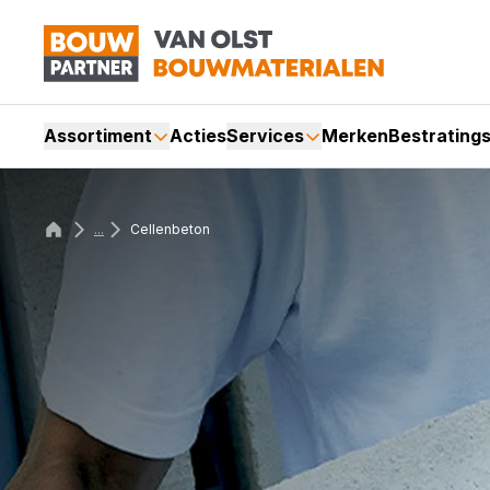
Assortiment
Acties
Services
Merken
Bestrating
...
Cellenbeton