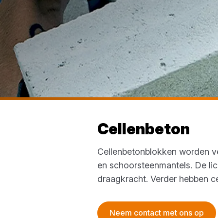
Cellenbeton
Cellenbetonblokken worden v
en schoorsteenmantels. De li
draagkracht. Verder hebben c
Neem contact met ons op