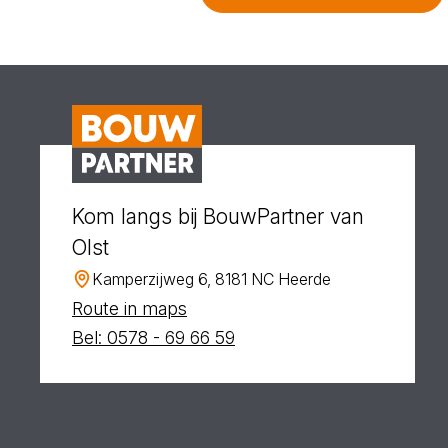
Kom langs bij BouwPartner van
Olst
Kamperzijweg 6, 8181 NC Heerde
Route in maps
Bel: 0578 - 69 66 59