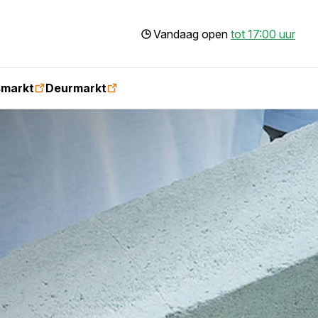
Vandaag open
tot 17:00 uur
smarkt
Deurmarkt