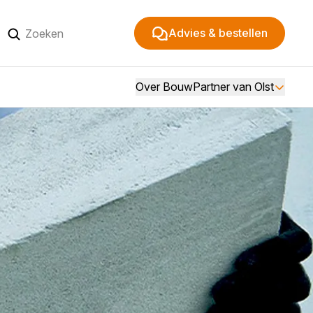
Advies & bestellen
Over BouwPartner van Olst