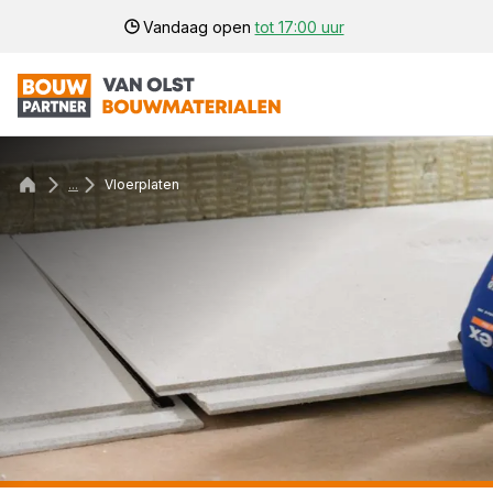
Vandaag open
tot 17:00 uur
...
Vloerplaten