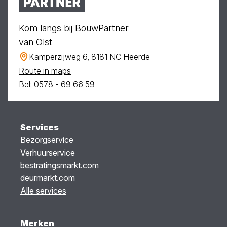
Kom langs bij BouwPartner
van Olst
Kamperzijweg 6, 8181 NC Heerde
Route in maps
Bel: 0578 - 69 66 59
Services
Bezorgservice
Verhuurservice
bestratingsmarkt.com
deurmarkt.com
Alle services
Merken