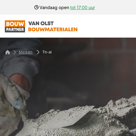
Vandaag open
tot 17:00 uur
Merken
Tri-al