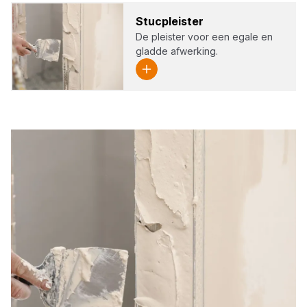
Stuc­pleis­ter
De pleister voor een egale en
gladde afwerking.