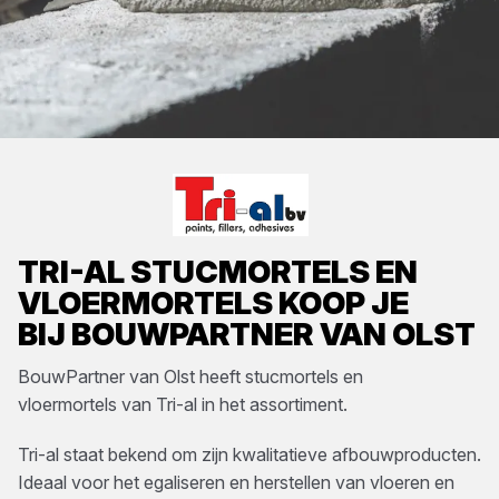
TRI-AL
STUCMORTELS EN
VLOERMORTELS
KOOP JE
BIJ
BOUWPARTNER VAN OLST
BouwPartner van Olst
heeft
stucmortels en
vloermortels
van
Tri-al
in het assortiment.
Tri-al staat bekend om zijn kwalitatieve afbouwproducten.
Ideaal voor het egaliseren en herstellen van vloeren en