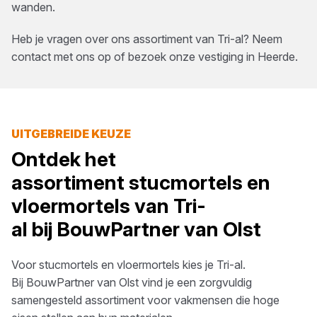
wanden.
Heb je vragen over ons assortiment van
Tri-al
? Neem
contact met ons op of bezoek onze vestiging in
Heerde
.
UITGEBREIDE KEUZE
Ontdek het
assortiment
stucmortels en
vloermortels
van
Tri-
al
bij
BouwPartner van Olst
Voor
stucmortels en vloermortels
kies je
Tri-al
.
Bij
BouwPartner van Olst
vind je een zorgvuldig
samengesteld assortiment voor vakmensen die hoge