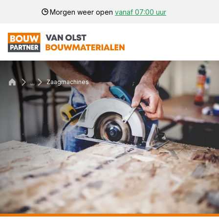
Morgen weer open
vanaf 07:00 uur
...
Zaagmachines