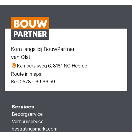
Kom langs bij BouwPartner
van Olst
Kamperzijweg 6, 8181 NC Heerde
Route in maps
Bel: 0578 - 69 66 59
Services
Bezorgservice
Verhuurservice
bestratingsmarkt.com