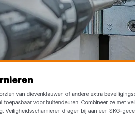
rnieren
oorzien van dievenklauwen of andere extra beveiliging
l toepasbaar voor buitendeuren. Combineer ze met vei
g. Veiligheidsscharnieren dragen bij aan een SKG-gecer