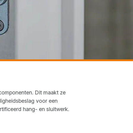
scomponenten. Dit maakt ze
ligheidsbeslag voor een
tificeerd hang- en sluitwerk.