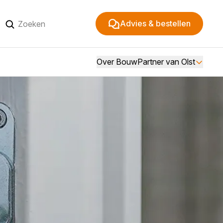
Advies & bestellen
Over BouwPartner van Olst