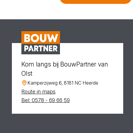
Kom langs bij BouwPartner van
Olst
Kamperzijweg 6, 8181 NC Heerde
Route in maps
Bel: 0578 - 69 66 59