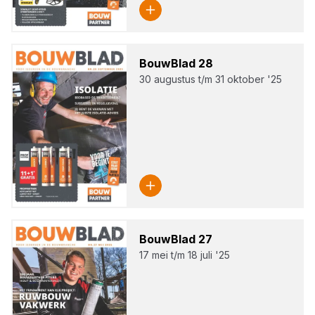
Bouw­Blad
28
30 augustus t/m 31 oktober '25
Bouw­Blad
27
17 mei t/m 18 juli '25