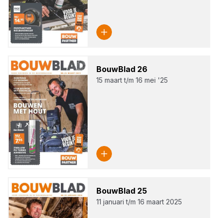
Bouw­Blad
26
15 maart t/m 16 mei '25
Bouw­Blad
25
11 januari t/m 16 maart 2025