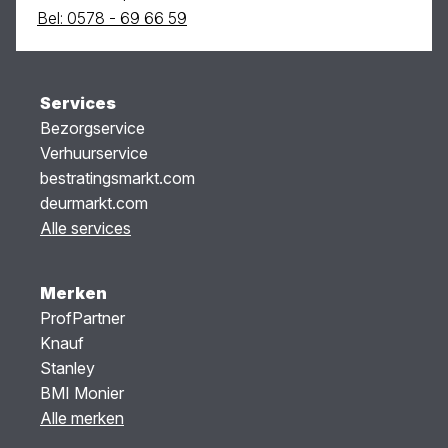
Bel: 0578 - 69 66 59
Services
Bezorgservice
Verhuurservice
bestratingsmarkt.com
deurmarkt.com
Alle services
Merken
ProfPartner
Knauf
Stanley
BMI Monier
Alle merken