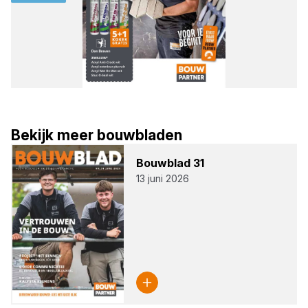
Bekijk meer bouwbladen
Bouw­blad
31
13 juni 2026