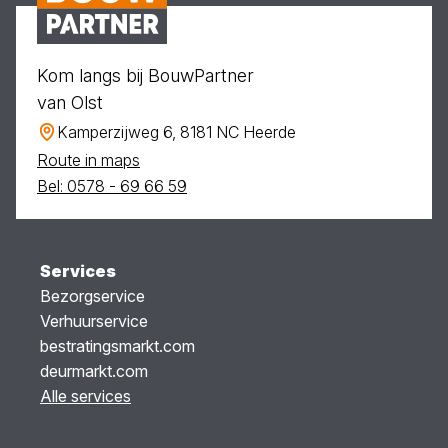
Kom langs bij BouwPartner
van Olst
Kamperzijweg 6, 8181 NC Heerde
Route in maps
Bel: 0578 - 69 66 59
Services
Bezorgservice
Verhuurservice
bestratingsmarkt.com
deurmarkt.com
Alle services