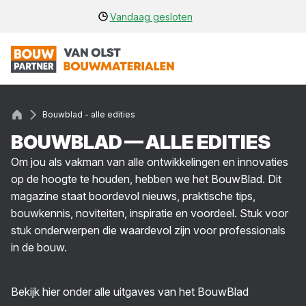
Vandaag gesloten
Bouwblad - alle edities
BOUW­BLAD — ALLE EDI­TIES
Om jou als vakman van alle ontwikkelingen en innovaties
op de hoogte te houden, hebben we het BouwBlad. Dit
magazine staat boordevol nieuws, praktische tips,
bouwkennis, noviteiten, inspiratie en voordeel. Stuk voor
stuk onderwerpen die waardevol zijn voor professionals
in de bouw.
Bekijk hier onder alle uitgaves van het BouwBlad