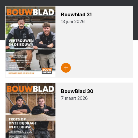
Bouw­blad
31
13 juni 2026
Bouw­Blad
30
7 maart 2026