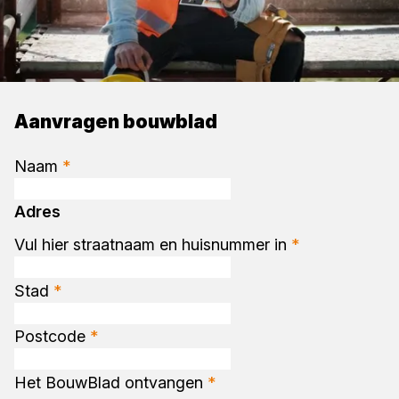
Aanvragen bouwblad
Naam
*
Adres
Vul hier straatnaam en huisnummer in
*
Stad
*
Postcode
*
Het BouwBlad ontvangen
*