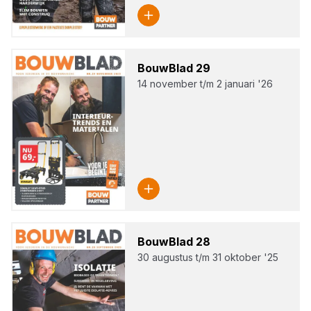
Bouw­Blad
29
14 november t/m 2 januari '26
Bouw­Blad
28
30 augustus t/m 31 oktober '25