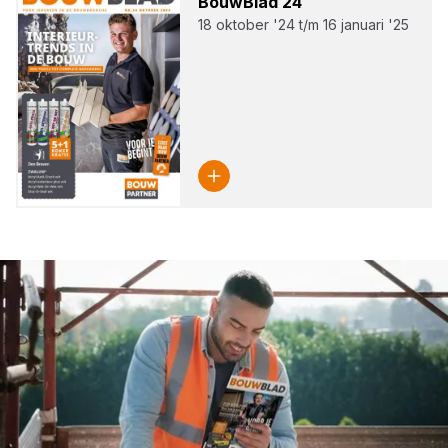
Bouw­Blad
24
18 oktober '24 t/m 16 januari '25