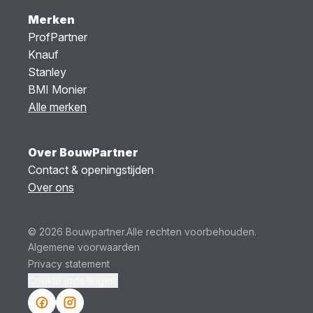
Merken
ProfPartner
Knauf
Stanley
BMI Monier
Alle merken
Over BouwPartner
Contact & openingstijden
Over ons
© 2026 Bouwpartner.
Alle rechten voorbehouden.
Algemene voorwaarden
Privacy statement
Cookie instellingen.