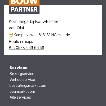
Kom langs bij BouwPartner
van Olst
Kamperzijweg 6, 8181 NC Heerde
Route in maps
Bel: 0578 - 69 66 59
Services
Bezorgservice
Verhuurservice
bestratingsmarkt.com
deurmarkt.com
Alle services