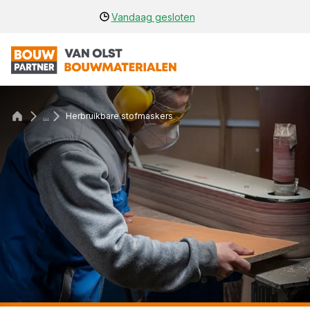
Vandaag gesloten
...
Herbruikbare stofmaskers