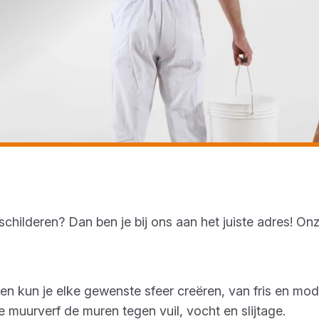
schilderen? Dan ben je bij ons aan het juiste adres! On
en kun je elke gewenste sfeer creëren, van fris en mo
muurverf de muren tegen vuil, vocht en slijtage.