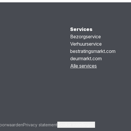
Services
Bezorgservice
Verhuurservice
bestratingsmarkt.com
deurmarkt.com
Alle services
oorwaarden
Privacy statement
Cookie instellingen.