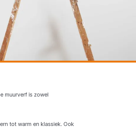
ze muurverf is zowel
dern tot warm en klassiek. Ook