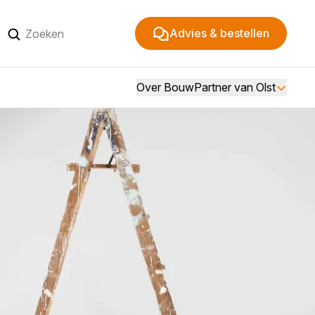
Advies & bestellen
Over BouwPartner van Olst