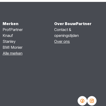
Merken
Over BouwPartner
ProfPartner
Contact &
Knauf
openingstijden
Stanley
Over ons
BMI Monier
Alle merken