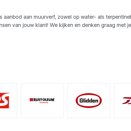
s aanbod aan muurverf, zowel op water- als terpentineb
nsen van jouw klant! We kijken en denken graag met je