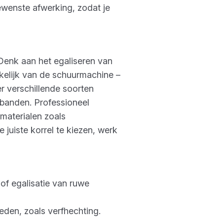
gewenste afwerking, zodat je
Denk aan het egaliseren van
nkelijk van de schuurmachine –
r verschillende soorten
-banden. Professioneel
materialen zoals
 juiste korrel te kiezen, werk
of egalisatie van ruwe
den, zoals verfhechting.