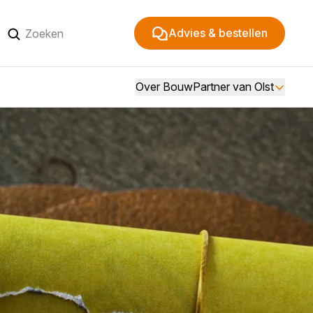
Advies & bestellen
Over BouwPartner van Olst