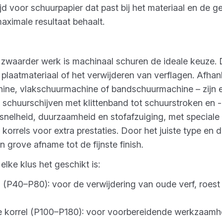
ijd voor schuurpapier dat past bij het materiaal en de 
aximale resultaat behaalt.
 zwaarder werk is machinaal schuren de ideale keuze. 
 plaatmateriaal of het verwijderen van verflagen. Afha
ine, vlakschuurmachine of bandschuurmachine – zijn e
 schuurschijven met klittenband tot schuurstroken en 
snelheid, duurzaamheid en stofafzuiging, met speciale 
orrels voor extra prestaties. Door het juiste type en de
n grove afname tot de fijnste finish.
elke klus het geschikt is:
 (P40–P80): voor de verwijdering van oude verf, roest 
 korrel (P100–P180): voor voorbereidende werkzaamhe