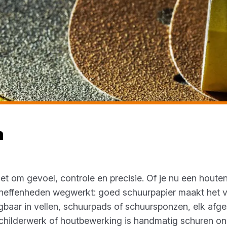
n
het om gevoel, controle en precisie. Of je nu een hout
 oneffenheden wegwerkt: goed schuurpapier maakt het v
ijgbaar in vellen, schuurpads of schuursponzen, elk afg
schilderwerk of houtbewerking is handmatig schuren on