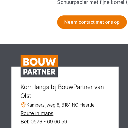
Schuurpapier met fijne korrel
Neem contact met ons op
Kom langs bij BouwPartner van
Olst
Kamperzijweg 6, 8181 NC Heerde
Route in maps
Bel: 0578 - 69 66 59