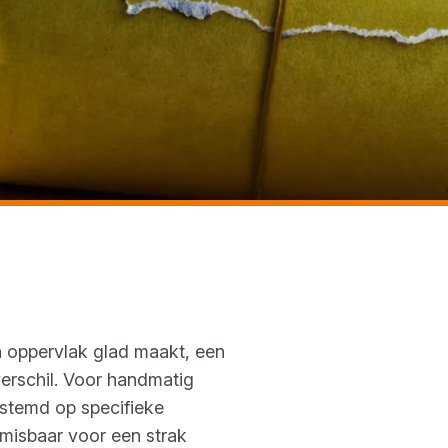
en oppervlak glad maakt, een
erschil. Voor handmatig
estemd op specifieke
misbaar voor een strak