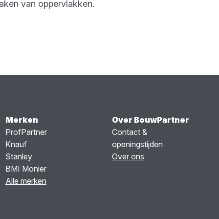
dmaken van oppervlakken.
Merken
Over BouwPartner
ProfPartner
Contact &
Knauf
openingstijden
Stanley
Over ons
BMI Monier
Alle merken