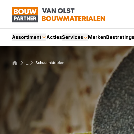
Assortiment
Acties
Services
Merken
Bestrating
...
Schuurmiddelen