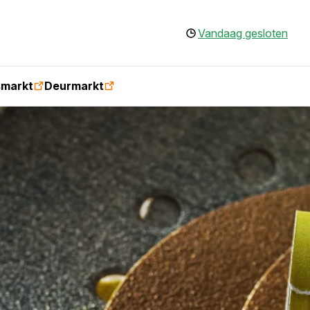
Vandaag gesloten
smarkt
Deurmarkt