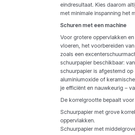
eindresultaat. Kies daarom alt
met minimale inspanning het m
Schuren met een machine
Voor grotere oppervlakken en
vloeren, het voorbereiden van
zoals een excenterschuurmach
schuurpapier beschikbaar: van
schuurpapier is afgestemd op 
aluminiumoxide of keramische k
je efficiënt en nauwkeurig – va
De korrelgrootte bepaalt voor 
Schuurpapier met grove korrel
oppervlakken.
Schuurpapier met middelgrove