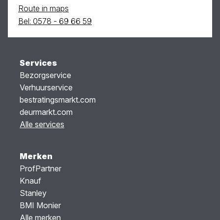
Route in maps
Bel: 0578 - 69 66 59
Services
Bezorgservice
Verhuurservice
bestratingsmarkt.com
deurmarkt.com
Alle services
Merken
ProfPartner
Knauf
Stanley
BMI Monier
Alle merken