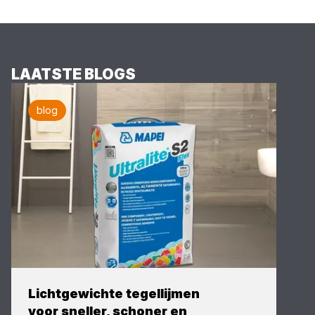
LAATSTE BLOGS
blog
Lichtgewichte tegellijmen
voor sneller, schoner en