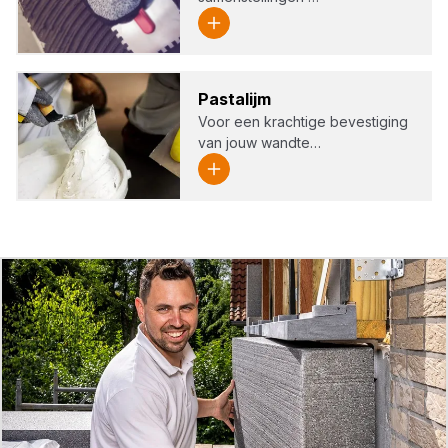
Pas­ta­lijm
Voor een krachtige bevestiging
van jouw wandte…