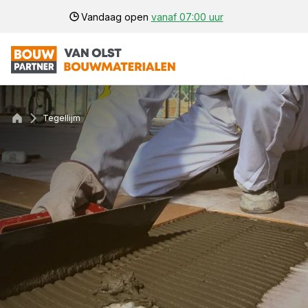
Vandaag open
vanaf 07:00 uur
Tegellijm