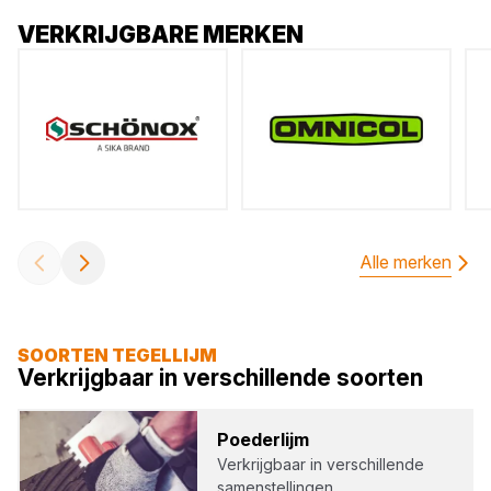
VERKRIJGBARE MERKEN
Alle merken
SOORTEN TEGELLIJM
Verkrijgbaar in verschillende soorten
Poe­der­lijm
Verkrijgbaar in verschillende
samenstellingen …