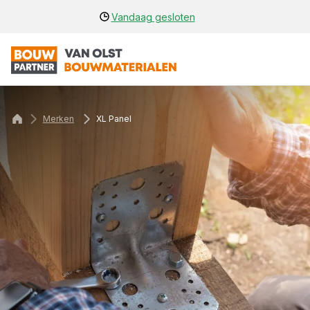
Vandaag gesloten
Merken
XL Panel