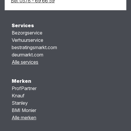
Bel: 0578 - 69 66 59
Services
Bezorgservice
Verhuurservice
bestratingsmarkt.com
deurmarkt.com
Alle services
Merken
ProfPartner
Knauf
Stanley
BMI Monier
Alle merken