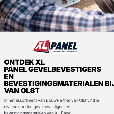
ONTDEK
XL
PANEL
GEVELBEVESTIGERS
EN
BEVESTIGINGSMATERIALEN
BI
VAN OLST
In het assortiment van
BouwPartner van Olst
vind je
diverse soorten
gevelbevestigers en
bevestigingsmaterialen
van
XL Panel
.