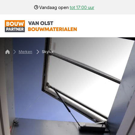
Vandaag open
tot 17:00 uur
Merken
Skylux