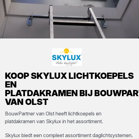
KOOP
SKYLUX
LICHTKOEPELS
EN
PLATDAKRAMEN
BIJ
BOUWPAR
VAN OLST
BouwPartner van Olst
heeft
lichtkoepels en
platdakramen
van
Skylux
in het assortiment.
Skylux biedt een compleet assortiment daglichtsystemen.