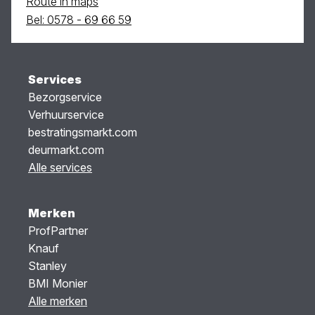
Route in maps
Bel: 0578 - 69 66 59
Services
Bezorgservice
Verhuurservice
bestratingsmarkt.com
deurmarkt.com
Alle services
Merken
ProfPartner
Knauf
Stanley
BMI Monier
Alle merken