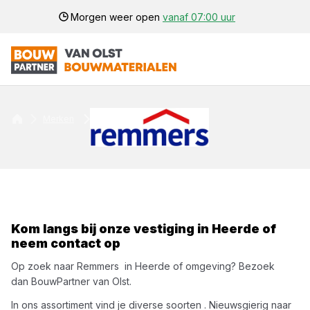
Morgen weer open
vanaf 07:00 uur
Merken
Remmers
Kom langs bij onze vestiging in
Heerde
of
neem contact op
Op zoek naar
Remmers
in
Heerde
of omgeving? Bezoek
dan
BouwPartner van Olst
.
In ons assortiment vind je diverse soorten
. Nieuwsgierig naar