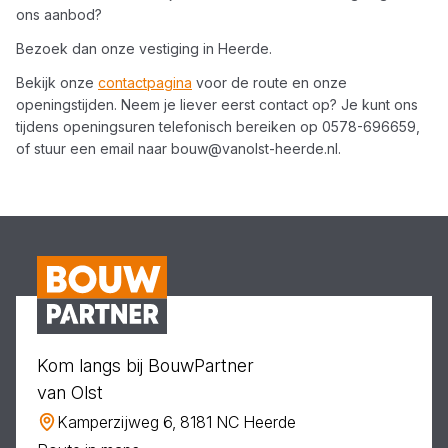
ons aanbod?
Bezoek dan onze vestiging in
Heerde
.
Bekijk onze
contactpagina
voor de route en onze
openingstijden. Neem je liever eerst contact op? Je kunt ons
tijdens openingsuren telefonisch bereiken op
0578-696659
,
of stuur een email naar
bouw@vanolst-heerde.nl
.
Kom langs bij BouwPartner
van Olst
Kamperzijweg 6, 8181 NC Heerde