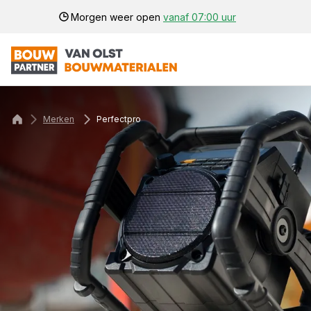
Morgen weer open
vanaf 07:00 uur
Merken
Perfectpro