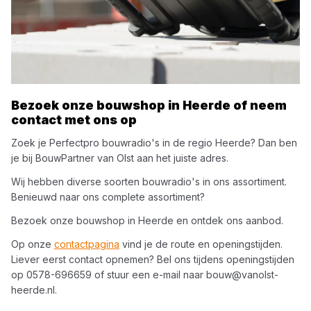
Bezoek onze bouwshop in
Heerde
of neem
contact met ons op
Zoek je
Perfectpro
bouwradio's
in de regio
Heerde
? Dan ben
je bij
BouwPartner van Olst
aan het juiste adres.
Wij hebben diverse soorten
bouwradio's
in ons assortiment.
Benieuwd naar ons complete assortiment?
Bezoek onze bouwshop in
Heerde
en ontdek ons aanbod.
Op onze
contactpagina
vind je de route en openingstijden.
Liever eerst contact opnemen? Bel ons tijdens openingstijden
op
0578-696659
of stuur een e-mail naar
bouw@vanolst-
heerde.nl
.