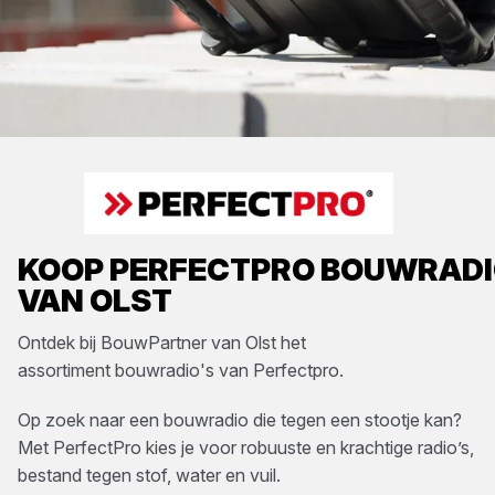
KOOP
PERFECTPRO
BOUWRADI
VAN OLST
Ontdek bij
BouwPartner van Olst
het
assortiment
bouwradio's
van
Perfectpro
.
Op zoek naar een bouwradio die tegen een stootje kan?
Met PerfectPro kies je voor robuuste en krachtige radio’s,
bestand tegen stof, water en vuil.