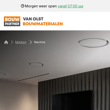
Morgen weer open
vanaf 07:00 uur
Merken
Nevima