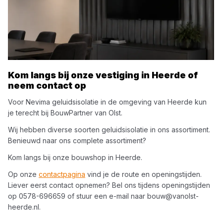
Kom langs bij onze vestiging in
Heerde
of
neem contact op
Voor
Nevima
geluidsisolatie
in de omgeving van
Heerde
kun
je terecht bij
BouwPartner van Olst
.
Wij hebben diverse soorten
geluidsisolatie
in ons assortiment.
Benieuwd naar ons complete assortiment?
Kom langs bij onze bouwshop in
Heerde
.
Op onze
contactpagina
vind je de route en openingstijden.
Liever eerst contact opnemen? Bel ons tijdens openingstijden
op
0578-696659
of stuur een e-mail naar
bouw@vanolst-
heerde.nl
.