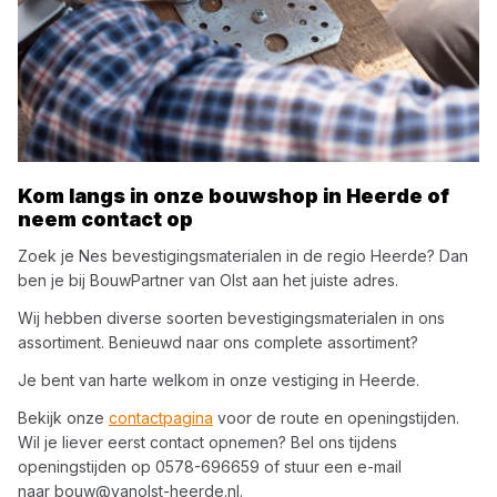
Kom langs in onze bouwshop in
Heerde
of
neem contact op
Zoek je
Nes
bevestigingsmaterialen
in de regio
Heerde
? Dan
ben je bij
BouwPartner van Olst
aan het juiste adres.
Wij hebben diverse soorten
bevestigingsmaterialen
in ons
assortiment. Benieuwd naar ons complete assortiment?
Je bent van harte welkom in onze vestiging in
Heerde
.
Bekijk onze
contactpagina
voor de route en openingstijden.
Wil je liever eerst contact opnemen? Bel ons tijdens
openingstijden op
0578-696659
of stuur een e-mail
naar
bouw@vanolst-heerde.nl
.