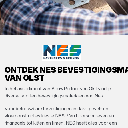
ONTDEK
NES
BEVESTIGINGSM
VAN OLST
In het assortiment van
BouwPartner van Olst
vind je
diverse soorten
bevestigingsmaterialen
van
Nes
.
Voor betrouwbare bevestigingen in dak-, gevel- en
vloerconstructies kies je NES. Van boorschroeven en
ringnagels tot kitten en lijmen, NES heeft alles voor een