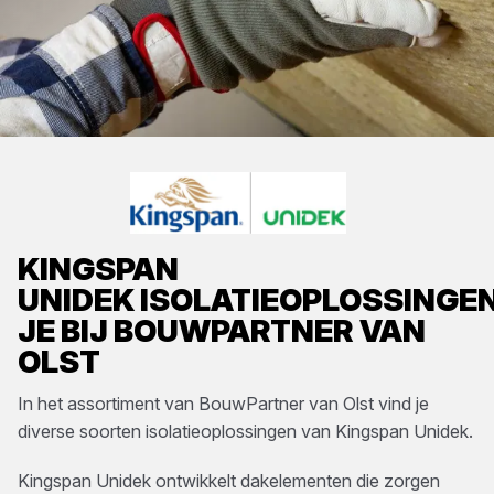
KINGSPAN
UNIDEK
ISOLATIEOPLOSSINGE
JE BIJ
BOUWPARTNER VAN
OLST
In het assortiment van
BouwPartner van Olst
vind je
diverse soorten
isolatieoplossingen
van
Kingspan Unidek
.
Kingspan Unidek ontwikkelt dakelementen die zorgen