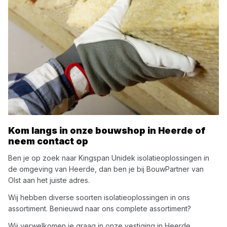
Kom langs in onze bouwshop in
Heerde
of
neem contact op
Ben je op zoek naar
Kingspan Unidek
isolatieoplossingen
in
de omgeving van
Heerde
, dan ben je bij
BouwPartner van
Olst
aan het juiste adres.
Wij hebben diverse soorten
isolatieoplossingen
in ons
assortiment. Benieuwd naar ons complete assortiment?
Wij verwelkomen je graag in onze vestiging in
Heerde
.