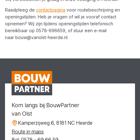
Raadpleeg de
contactpagina
voor routebeschrijving en
openingstijden. Heb je vragen of wil je vooraf contact
opnemen? Wij zijn tijdens openingstijden telefonisch
bereikbaar op
0578-696659
, of stuur een e-mail
naar
bouw@vanolst-heerde.nl
.
Kom langs bij BouwPartner
van Olst
Kamperzijweg 6, 8181 NC Heerde
Route in maps
Bel: 0578 - 69 66 59