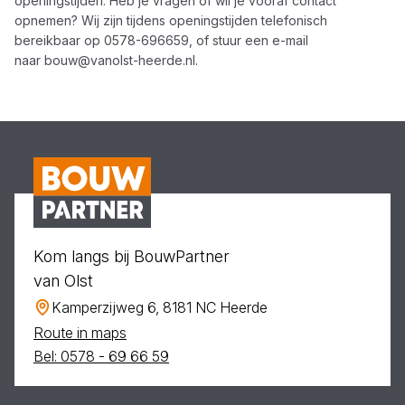
openingstijden. Heb je vragen of wil je vooraf contact
opnemen? Wij zijn tijdens openingstijden telefonisch
bereikbaar op
0578-696659
, of stuur een e-mail
naar
bouw@vanolst-heerde.nl
.
Kom langs bij BouwPartner
van Olst
Kamperzijweg 6, 8181 NC Heerde
Route in maps
Bel: 0578 - 69 66 59