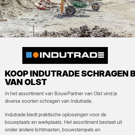
KOOP
INDUTRADE
SCHRAGEN
B
VAN OLST
In het assortiment van
BouwPartner van Olst
vind je
diverse soorten
schragen
van
Indutrade
.
Indutrade biedt praktische oplossingen voor de
bouwplaats en werkplaats. Het assortiment bestaat uit
onder andere lichtmasten, bouwstempels en