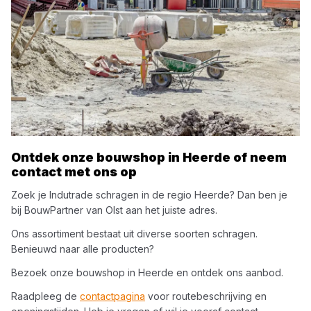
Ontdek onze bouwshop in
Heerde
of neem
contact met ons op
Zoek je
Indutrade
schragen
in de regio
Heerde
? Dan ben je
bij
BouwPartner van Olst
aan het juiste adres.
Ons assortiment bestaat uit diverse soorten
schragen
.
Benieuwd naar alle producten?
Bezoek onze bouwshop in
Heerde
en ontdek ons aanbod.
Raadpleeg de
contactpagina
voor routebeschrijving en