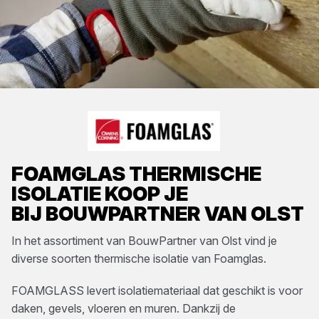
FOAMGLAS
THERMISCHE
ISOLATIE
KOOP JE
BIJ
BOUWPARTNER VAN OLST
In het assortiment van
BouwPartner van Olst
vind je
diverse soorten
thermische isolatie
van
Foamglas
.
FOAMGLASS levert isolatiemateriaal dat geschikt is voor
daken, gevels, vloeren en muren. Dankzij de