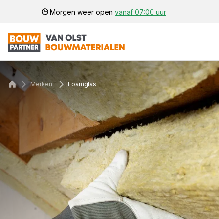
Morgen weer open
vanaf 07:00 uur
Merken
Foamglas