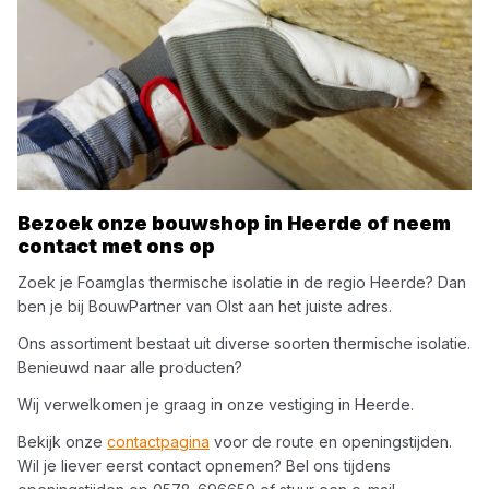
Bezoek onze bouwshop in
Heerde
of neem
contact met ons op
Zoek je
Foamglas
thermische isolatie
in de regio
Heerde
? Dan
ben je bij
BouwPartner van Olst
aan het juiste adres.
Ons assortiment bestaat uit diverse soorten
thermische isolatie
.
Benieuwd naar alle producten?
Wij verwelkomen je graag in onze vestiging in
Heerde
.
Bekijk onze
contactpagina
voor de route en openingstijden.
Wil je liever eerst contact opnemen? Bel ons tijdens