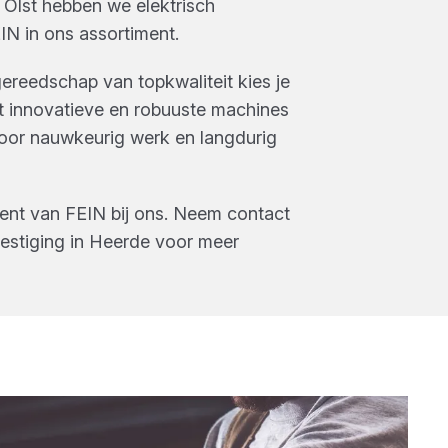
 Olst
hebben we
elektrisch
IN
in ons assortiment.
ereedschap van topkwaliteit kies je
t innovatieve en robuuste machines
voor nauwkeurig werk en langdurig
ment van
FEIN
bij ons. Neem contact
estiging in
Heerde
voor meer