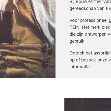
Bij
BouwPartner van
gereedschap
van
FE
Voor professioneel g
FEIN. Het merk bied
die zijn ontworpen 
gebruik.
Ontdek het assorti
op of bezoek onze v
informatie.