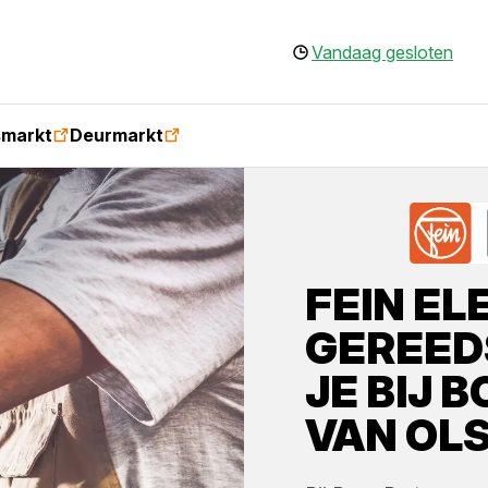
Vandaag gesloten
smarkt
Deurmarkt
FEIN
EL
GEREED
JE BIJ
B
VAN OL