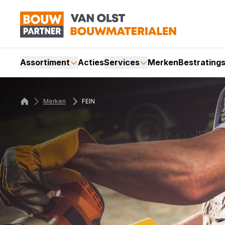
Assortiment
Acties
Services
Merken
Bestrating
Merken
FEIN