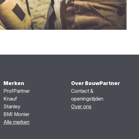
Merken
Over BouwPartner
ProfPartner
Contact &
Knauf
openingstijden
Stanley
Over ons
BMI Monier
Alle merken