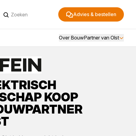
Advies & bestellen
Over BouwPartner van Olst
EKTRISCH
SCHAP
KOOP
OUWPARTNER
ST