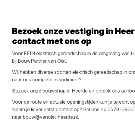
Bezoek onze vestiging in
Hee
contact met ons op
Voor
FEIN
elektrisch gereedschap
in de omgeving van
H
bij
BouwPartner van Olst
.
Wij hebben diverse soorten
elektrisch gereedschap
in on
naar ons complete assortiment?
Bezoek onze bouwshop in
Heerde
en ontdek ons aanbo
Voor de route en actuele openingstijden kun je terecht 
Neem je liever eerst contact op? Bel ons op
0578-6966
naar
bouw@vanolst-heerde.nl
.