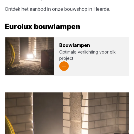
Ontdek het aanbod in onze bouwshop in
Heerde
.
Eurolux
bouwlampen
Bouw­lam­pen
Optimale verlichting voor elk
project