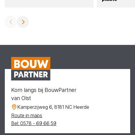
Kom langs bij BouwPartner
van Olst
Kamperzijweg 6, 8181 NC Heerde
Route in maps
Bel: 0578 - 69 66 59