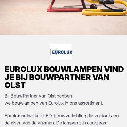
EUROLUX
BOUWLAMPEN
VIND
JE BIJ
BOUWPARTNER VAN
OLST
Bij
BouwPartner van Olst
hebben
we
bouwlampen
van
Eurolux
in ons assortiment.
Eurolux ontwikkelt LED-bouwverlichting die voldoet aan
de eisen van de vakman. De lampen zijn duurzaam,