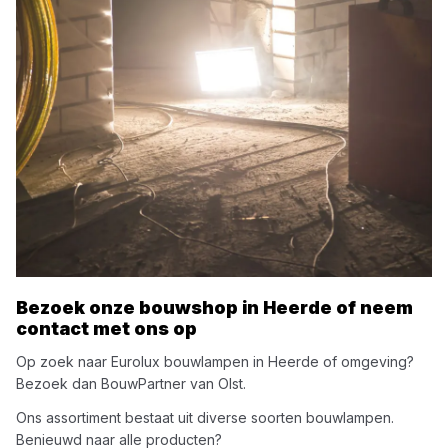
Bezoek onze bouwshop in
Heerde
of neem
contact met ons op
Op zoek naar
Eurolux
bouwlampen
in
Heerde
of omgeving?
Bezoek dan
BouwPartner van Olst
.
Ons assortiment bestaat uit diverse soorten
bouwlampen
.
Benieuwd naar alle producten?