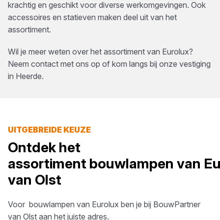
krachtig en geschikt voor diverse werkomgevingen. Ook
accessoires en statieven maken deel uit van het
assortiment.
Wil je meer weten over het assortiment van
Eurolux
?
Neem contact met ons op of kom langs bij onze vestiging
in
Heerde
.
UITGEBREIDE KEUZE
Ontdek het
assortiment
bouwlampen
van
Eu
van Olst
Voor
bouwlampen
van
Eurolux
ben je bij
BouwPartner
van Olst
aan het juiste adres.