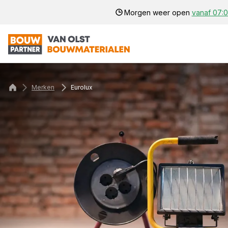
Morgen weer open
vanaf 07:0
Merken
Eurolux