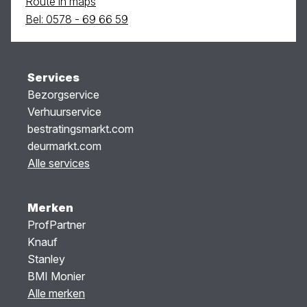
Route in maps
Bel: 0578 - 69 66 59
Services
Bezorgservice
Verhuurservice
bestratingsmarkt.com
deurmarkt.com
Alle services
Merken
ProfPartner
Knauf
Stanley
BMI Monier
Alle merken