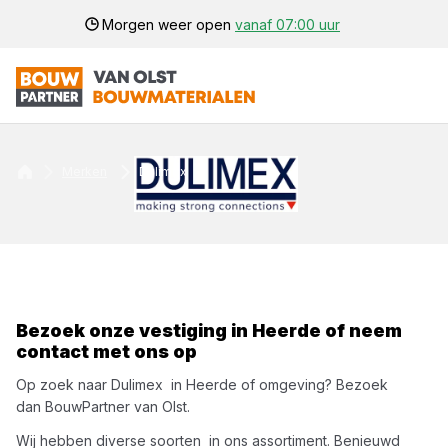
Morgen weer open
vanaf 07:00 uur
Merken
Dulimex
Bezoek onze vestiging in
Heerde
of neem
contact met ons op
Op zoek naar
Dulimex
in
Heerde
of omgeving? Bezoek
dan
BouwPartner van Olst
.
Wij hebben diverse soorten
in ons assortiment. Benieuwd