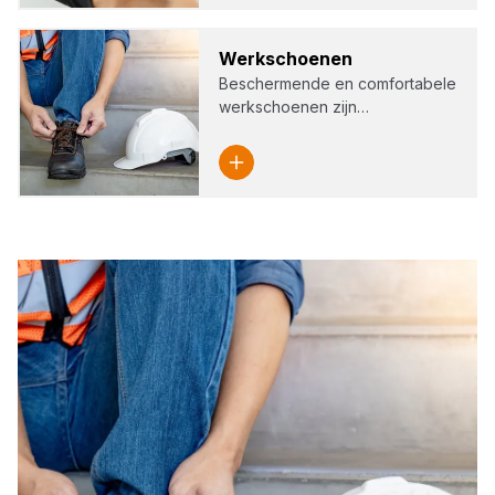
Werk­schoe­nen
Beschermende en comfortabele
werkschoenen zijn…