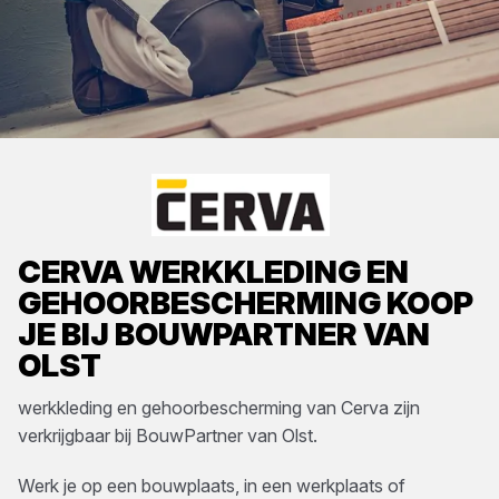
CERVA
WERKKLEDING EN
GEHOORBESCHERMING
KOOP
JE BIJ
BOUWPARTNER VAN
OLST
werkkleding en gehoorbescherming
van
Cerva
zijn
verkrijgbaar bij
BouwPartner van Olst
.
Werk je op een bouwplaats, in een werkplaats of