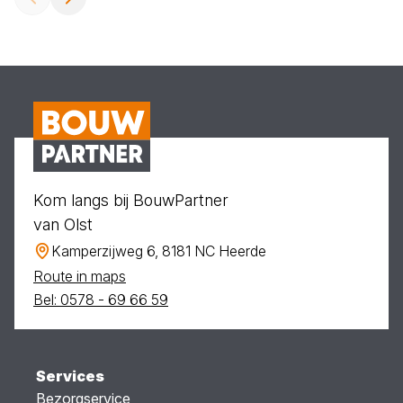
Kom langs bij BouwPartner
van Olst
Kamperzijweg 6, 8181 NC Heerde
Route in maps
Bel: 0578 - 69 66 59
Services
Bezorgservice