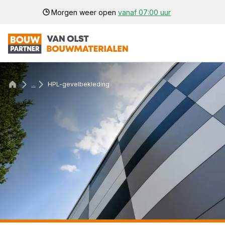
Morgen weer open
vanaf 07:00 uur
...
HPL-gevelbekleding