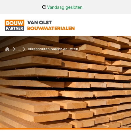
Vandaag gesloten
...
Vurenhouten balken en latten