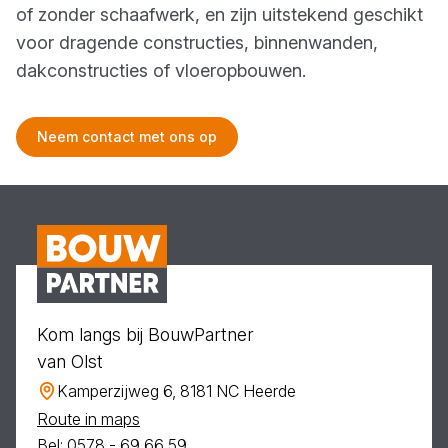
of zonder schaafwerk, en zijn uitstekend geschikt
voor dragende constructies, binnenwanden,
dakconstructies of vloeropbouwen.
Neem contact met ons op
Kom langs bij BouwPartner
van Olst
Kamperzijweg 6, 8181 NC Heerde
Route in maps
Bel: 0578 - 69 66 59