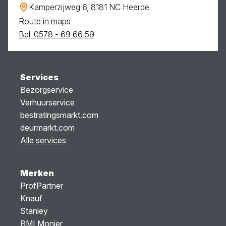
Kamperzijweg 6, 8181 NC Heerde
Route in maps
Bel: 0578 - 69 66 59
Services
Bezorgservice
Verhuurservice
bestratingsmarkt.com
deurmarkt.com
Alle services
Merken
ProfPartner
Knauf
Stanley
BMI Monier