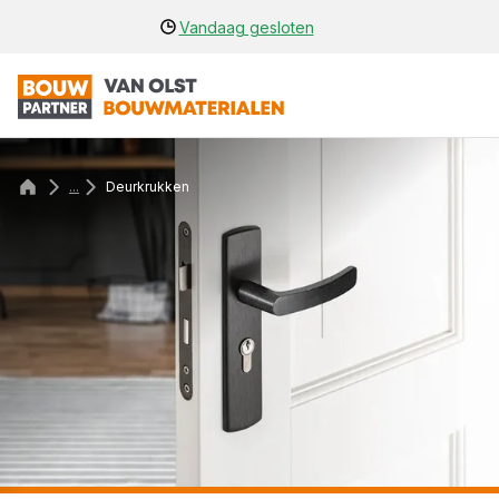
Vandaag gesloten
...
Deurkrukken