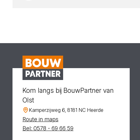
Kom langs bij BouwPartner van
Olst
Kamperzijweg 6, 8181 NC Heerde
Route in maps
Bel: 0578 - 69 66 59