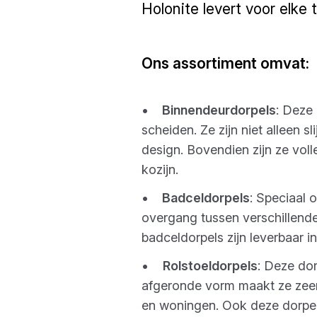
Holonite levert voor elke
Ons assortiment omvat:
•
Binnendeurdorpels
: Deze 
scheiden. Ze zijn niet alleen s
design. Bovendien zijn ze voll
kozijn.
•
Badceldorpels
: Speciaal 
overgang tussen verschillend
badceldorpels zijn leverbaar i
•
Rolstoeldorpels
: Deze dor
afgeronde vorm maakt ze zeer 
en woningen. Ook deze dorpels