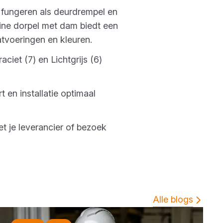
 fungeren als deurdrempel en
ine dorpel met dam biedt een
atvoeringen en kleuren.
ciet (7) en Lichtgrijs (6)
 en installatie optimaal
t je leverancier of bezoek
Alle blogs