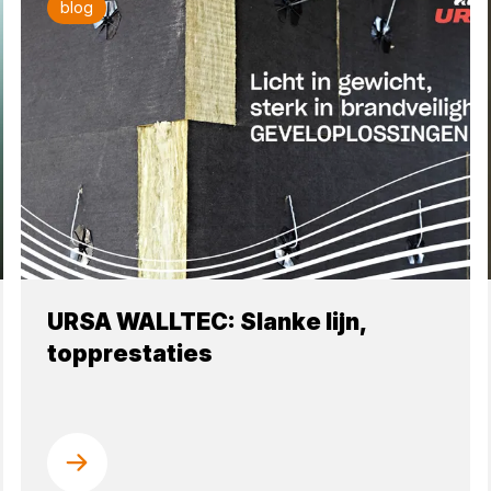
blog
URSA WALLTEC: Slanke lijn,
topprestaties