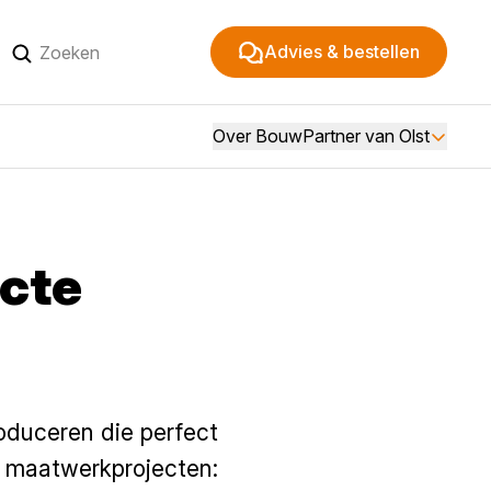
Advies & bestellen
Over BouwPartner van Olst
ecte
roduceren die perfect
of maatwerkprojecten: