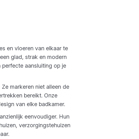
es en vloeren van elkaar te
t een glad, strak en modern
 perfecte aansluiting op je
 Ze markeren niet alleen de
rtrekken bereikt. Onze
 design van elke badkamer.
anzienlijk eenvoudiger. Hun
huizen, verzorgingstehuizen
aar.