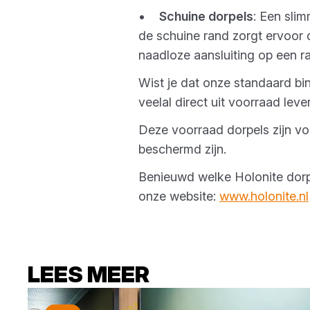
•
Schuine dorpels
: Een sli
de schuine rand zorgt ervoor 
naadloze aansluiting op een r
Wist je dat onze standaard bin
veelal direct uit voorraad leve
Deze voorraad dorpels zijn voo
beschermd zijn.
Benieuwd welke Holonite dorpe
onze website:
www.holonite.nl
LEES MEER