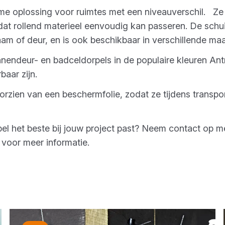
mme oplossing voor ruimtes met een niveauverschil. Ze
dat rollend materieel eenvoudig kan passeren. De schu
aam of deur, en is ook beschikbaar in verschillende ma
nendeur- en badceldorpels in de populaire kleuren Antra
rbaar zijn.
rzien van een beschermfolie, zodat ze tijdens transport
l het beste bij jouw project past? Neem contact op me
voor meer informatie.