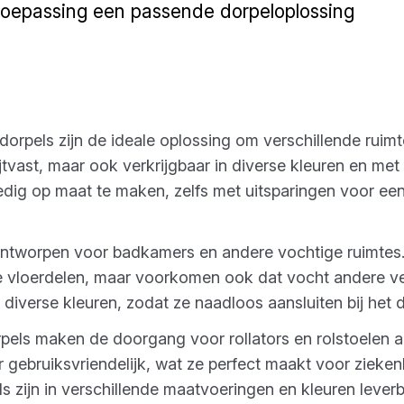
 toepassing een passende dorpeloplossing
dorpels zijn de ideale oplossing om verschillende ruimt
lijtvast, maar ook verkrijgbaar in diverse kleuren en me
edig op maat te maken, zelfs met uitsparingen voor een
ontworpen voor badkamers en andere vochtige ruimtes.
e vloerdelen, maar voorkomen ook dat vocht andere ve
n diverse kleuren, zodat ze naadloos aansluiten bij het
pels maken de doorgang voor rollators en rolstoelen a
gebruiksvriendelijk, wat ze perfect maakt voor zieken
 zijn in verschillende maatvoeringen en kleuren leverb