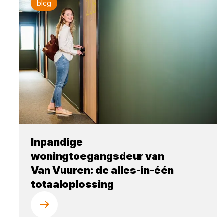
blog
Inpandige
woningtoegangsdeur van
Van Vuuren: de alles-in-één
totaaloplossing