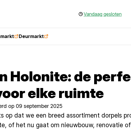
Vandaag gesloten
smarkt
Deurmarkt
n Holonite: de perf
oor elke ruimte
erd op 09 september 2025
rots op dat we een breed assortiment dorpels p
efte, of het nu gaat om nieuwbouw, renovatie 