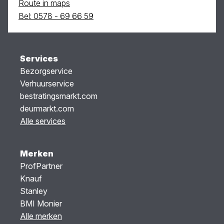
Route in maps
Bel: 0578 - 69 66 59
Services
Bezorgservice
Verhuurservice
bestratingsmarkt.com
deurmarkt.com
Alle services
Merken
ProfPartner
Knauf
Stanley
BMI Monier
Alle merken