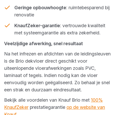
Geringe opbouwhoogte
: ruimtebesparend bij
renovatie
KnaufZeker-garantie
: vertrouwde kwaliteit
met systeemgarantie als extra zekerheid.
Veelzijdige afwerking, snel resultaat
Na het infrezen en afdichten van de leidingsleuven
is de Brio dekvloer direct geschikt voor
uiteenlopende vloerafwerkingen zoals PVC,
laminaat of tegels. Indien nodig kan de vloer
eenvoudig worden geëgaliseerd. Zo behaal je snel
een strak en duurzaam eindresultaat.
Bekijk alle voordelen van Knauf Brio met
100%
KnaufZeker
prestatiegarantie
op de website van
Knauf.