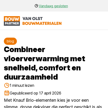
Vandaag gesloten
blog
Combineer
vloerverwarming met
snelheid, comfort en
duurzaamheid
1 minuut lezen
Gepubliceerd op 17 april 2026
Met Knauf Brio-elementen kies je voor een
slimme, droge dekvloer die perfect geschikt is als