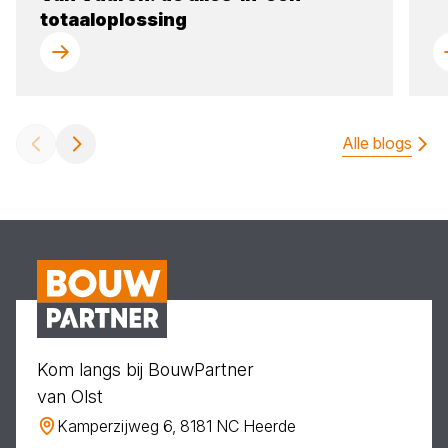
totaaloplossing
Alle blogs
Kom langs bij BouwPartner
van Olst
Kamperzijweg 6, 8181 NC Heerde