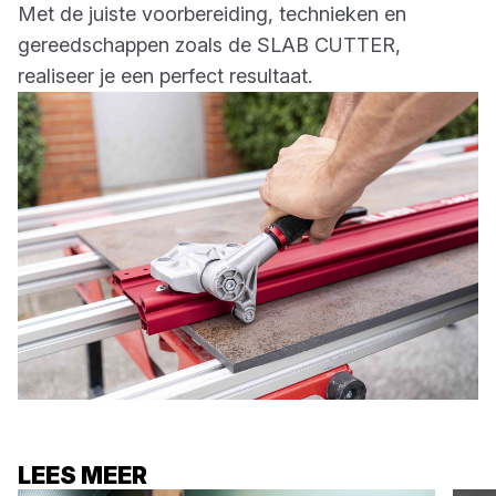
Met de juiste voorbereiding, technieken en
gereedschappen zoals de SLAB CUTTER,
realiseer je een perfect resultaat.
LEES MEER