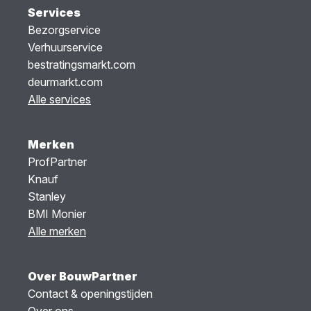
Services
Bezorgservice
Verhuurservice
bestratingsmarkt.com
deurmarkt.com
Alle services
Merken
ProfPartner
Knauf
Stanley
BMI Monier
Alle merken
Over BouwPartner
Contact & openingstijden
Over ons