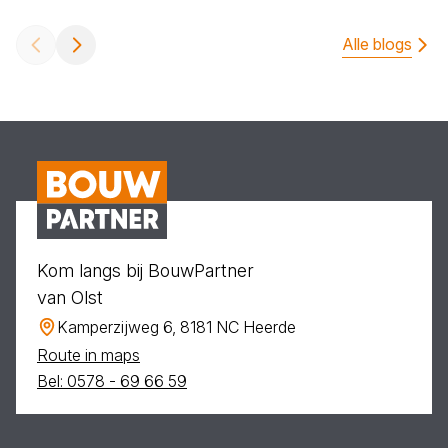
Alle blogs
Kom langs bij BouwPartner
van Olst
Kamperzijweg 6, 8181 NC Heerde
Route in maps
Bel: 0578 - 69 66 59