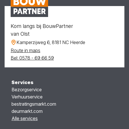
Kom langs bij BouwPartner
van Olst
Kamperzijweg 6, 8181 NC Heerde
Route in maps
Bel: 0578 - 69 66 59
Services
Bezorgservice
Verhuurservice
bestratingsmarkt.com
deurmarkt.com
Alle services