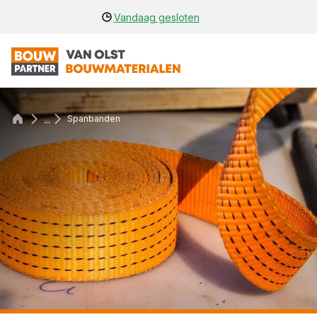
Vandaag gesloten
...
Spanbanden