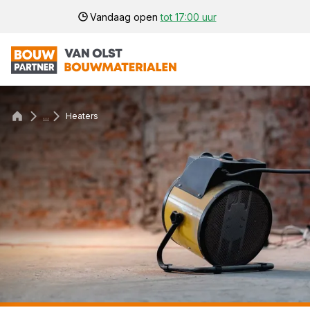
Vandaag open
tot 17:00 uur
...
Heaters