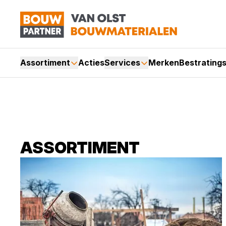
Assortiment
Acties
Services
Merken
Bestrating
ASSORTIMENT