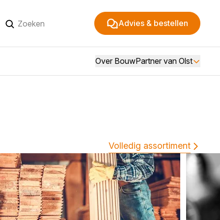
Advies & bestellen
Over BouwPartner van Olst
Volledig assortiment