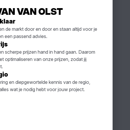
VAN VAN OLST
 klaar
de markt door en door en staan altijd voor je
 en een passend advies.
ijs
t en scherpe prijzen hand in hand gaan. Daarom
 optimaliseren van onze prijzen, zodat jij
t.
gio
ring en diepgewortelde kennis van de regio,
lles wat je nodig hebt voor jouw project.