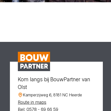
Kom langs bij BouwPartner van
Olst
Kamperzijweg 6, 8181 NC Heerde
Route in maps
Bel: 0578 - 69 66 59