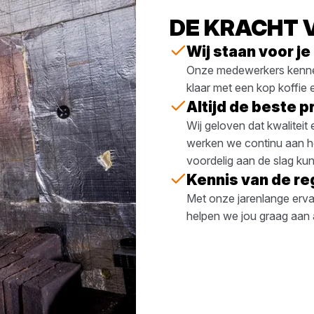
DE KRACHT 
Wij staan voor je
Onze medewerkers kennen 
klaar met een kop koffie
Altijd de beste pr
Wij geloven dat kwalitei
werken we continu aan het
voordelig aan de slag kun
Kennis van de re
Met onze jarenlange erva
helpen we jou graag aan a